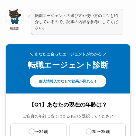
転職エージェントの選び方や使い方のコツも紹
介しているので、記事の内容を参考にしてくだ
さい。
編集部
＼ あなたに合ったエージェントがわかる ／
転職エージェント診断
個人情報入力なしで結果が見れる！
【Q1】あなたの現在の年齢は？
ご自身の年齢に当てはまるものを選択してください
〜24歳
25〜29歳