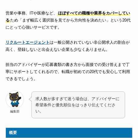
営業や事務、ITや医療など、
ほぼすべての職種や業界をカバーしてい
る
ため「まず幅広く選択肢を見てから方向性を決めたい」という20代
にとって心強いサービスです。
リクルートエージェント
は一般公開されていない非公開求人の割合が
高く、登録しないと出会えない企業も少なくありません。
担当のアドバイザーが応募書類の書き方から面接での受け答えまで丁
寧にサポートしてくれるので、転職が初めての20代でも安心して利用
できるでしょう。
求人数が多すぎて迷う場合は、アドバイザーに
希望条件と優先順位をはっきり伝えてくださ
い。
編集部
概要