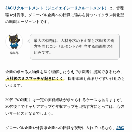
JACリクルートメント（ジェイエイシーリクルートメント）
は、管理
職や外資系、グローバル企業への転職に強みを持つハイクラス特化型
の転職エージェントです。
最大の特徴は、人材を求める企業と求職者の両
方を同じコンサルタントが担当する両面型の仕
組みです。
編集部
企業の求める人物像を深く理解したうえで求職者に提案できるため、
入社後のミスマッチが起きにくく
、採用確率も高まりやすい仕組みと
いえます。
20代での利用には一定の実務経験が求められるケースもありますが、
20代後半でキャリアアップや年収アップを目指す方にとっては、心強
いサービスとなるでしょう。
グローバル企業や外資系企業への転職を視野に入れているなら、
JAC