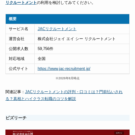
リクルートメント
の利用を検討してみてください。
概要
サービス名
JACリクルートメント
運営会社
株式会社ジェイ エイ シー リクルートメント
公開求人数
59,756件
対応地域
全国
公式サイト
https://www.jac-recruitment.jp/
※2026年8月時点
関連記事：
JACリクルートメントの評判・口コミは？門前払いされ
る？真相とハイクラス転職のコツを解説
ビズリーチ