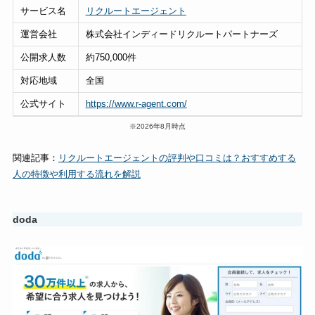
サービス名
リクルートエージェント
運営会社
株式会社インディードリクルートパートナーズ
公開求人数
約750,000件
対応地域
全国
公式サイト
https://www.r-agent.com/
※2026年8月時点
関連記事：
リクルートエージェントの評判や口コミは？おすすめする
人の特徴や利用する流れを解説
doda