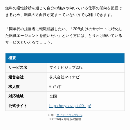
無料の適性診断を通じて自分の強みや向いている仕事の傾向を把握で
きるため、転職の方向性が定まっていない方でも利用できます。
「同年代の担当者に転職相談したい」「20代向けのサポートに特化し
た転職エージェントを使いたい」という方には、とりわけ向いている
サービスといえるでしょう。
概要
サービス名
マイナビジョブ20’s
運営会社
株式会社マイナビ
求人数
6,747件
対応地域
全国
公式サイト
https://mynavi-job20s.jp/
引用：
マイナビジョブ20’s
※2026年7月時点の情報