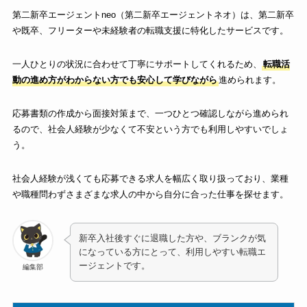
第二新卒エージェントneo（第二新卒エージェントネオ）は、第二新卒
や既卒、フリーターや未経験者の転職支援に特化したサービスです。
一人ひとりの状況に合わせて丁寧にサポートしてくれるため、
転職活
動の進め方がわからない方でも安心して学びながら
進められます。
応募書類の作成から面接対策まで、一つひとつ確認しながら進められ
るので、社会人経験が少なくて不安という方でも利用しやすいでしょ
う。
社会人経験が浅くても応募できる求人を幅広く取り扱っており、業種
や職種問わずさまざまな求人の中から自分に合った仕事を探せます。
新卒入社後すぐに退職した方や、ブランクが気
になっている方にとって、利用しやすい転職エ
ージェントです。
編集部