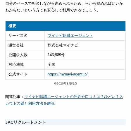
自分のペースで相談しながら進められるため、何から始めればいいか
わからないという方でも安心して利用できるでしょう。
概要
サービス名
マイナビ転職エージェント
運営会社
株式会社マイナビ
公開求人数
143,989件
対応地域
全国
公式サイト
https://mynavi-agent.jp/
※2026年8月時点
関連記事：
マイナビ転職エージェントの評判や口コミは？ひどい？ス
カウトの質と利用方法を解説
JACリクルートメント