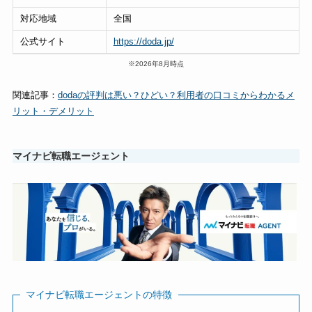
対応地域
全国
公式サイト
https://doda.jp/
※2026年8月時点
関連記事：
dodaの評判は悪い？ひどい？利用者の口コミからわかるメ
リット・デメリット
マイナビ転職エージェント
マイナビ転職エージェントの特徴