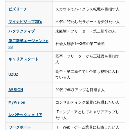
ビズリーチ
スカウトでハイクラス転職を目指す人
マイナビジョブ20’s
20代に特化したサポートを受けたい人
ハタラクティブ
未経験・フリーター・第二新卒の人
第二新卒エージェントn
社会人経験1〜3年の第二新卒
eo
既卒・フリーターから正社員を目指す
キャリアスタート
人
既卒・第二新卒でIT企業も視野に入れ
UZUZ
ている人
ASSIGN
20代で年収アップを目指す人
MyVision
コンサルティング業界に転職したい人
ITエンジニアとしてキャリアアップし
レバテックキャリア
たい人
ワークポート
IT・Web・ゲーム業界に転職したい人