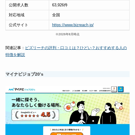
公開求人数
63,926件
対応地域
全国
公式サイト
https://www.bizreach.jp/
※2026年8月時点
関連記事：
ビズリーチの評判・口コミは？ひどい？おすすめする人の
特徴を解説
マイナビジョブ20’s