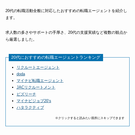
20代の転職活動全般に対応したおすすめの転職エージェントを紹介し
ます。
求人数の多さやサポートの手厚さ、20代の支援実績など複数の観点か
ら厳選しました。
20代におすすめの転職エージェントランキング
リクルートエージェント
doda
マイナビ転職エージェント
JACリクルートメント
ビズリーチ
マイナビジョブ20’s
ハタラクティブ
※クリックすると読みたい箇所にスキップできます