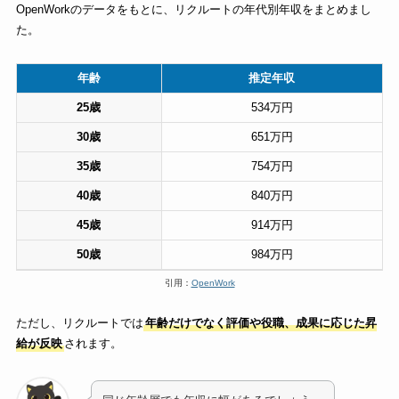
OpenWorkのデータをもとに、リクルートの年代別年収をまとめまし
た。
年齢
推定年収
25歳
534万円
30歳
651万円
35歳
754万円
40歳
840万円
45歳
914万円
50歳
984万円
引用：
OpenWork
ただし、リクルートでは
年齢だけでなく評価や役職、成果に応じた昇
給が反映
されます。