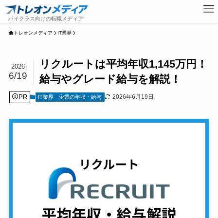
トレオンメディア
IT業界
リクルートは平均年収1,145万円！
2026
6/19
給与やグレード給与を解説！
PR
2026年6月19日
IT業界
企業の年収・給与