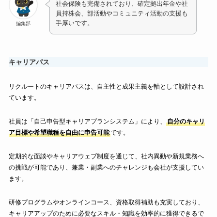
社会保険も完備されており、確定拠出年金や社
員持株会、部活動やコミュニティ活動の支援も
手厚いです。
編集部
キャリアパス
リクルートのキャリアパスは、自主性と成果主義を軸として設計され
ています。
社員は「自己申告型キャリアプランシステム」により、
自分のキャリ
ア目標や希望職種を自由に申告可能
です。
定期的な面談やキャリアウェブ制度を通じて、社内異動や新規業務へ
の挑戦が可能であり、兼業・副業へのチャレンジも会社が支援してい
ます。
研修プログラムやオンラインコース、資格取得補助も充実しており、
キャリアアップのために必要なスキル・知識を効率的に獲得できるで