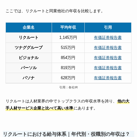
ここでは、リクルートと同業他社の年収を比較します。
企業名
平均年収
引用
リクルート
1,145万円
有価証券報告書
ツナググループ
515万円
有価証券報告書
ビジョナル
854万円
有価証券報告書
パーソル
819万円
有価証券報告書
パソナ
628万円
有価証券報告書
引用：各社IR
リクルートは人材業界の中でトップクラスの年収水準を誇り、
他の大
手人材サービス企業と比べて高い水準
にあります。
リクルートにおける給与体系｜年代別・役職別の年収は？