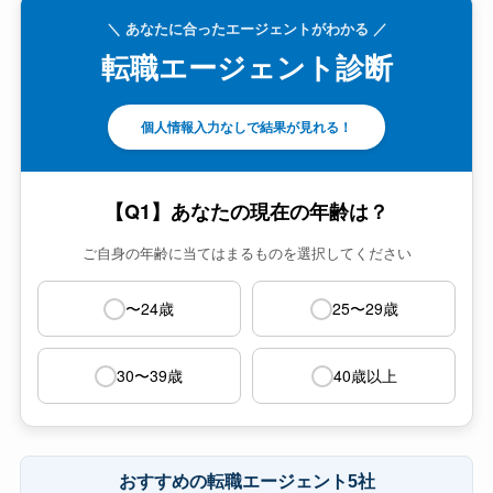
＼ あなたに合ったエージェントがわかる ／
転職エージェント診断
個人情報入力なしで結果が見れる！
【Q1】あなたの現在の年齢は？
ご自身の年齢に当てはまるものを選択してください
〜24歳
25〜29歳
30〜39歳
40歳以上
おすすめの転職エージェント5社