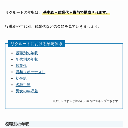
リクルートの年収は、
基本給＋残業代＋賞与で構成されます。
役職別や年代別、残業代などの金額を見ていきましょう。
リクルートにおける給与体系
役職別の年収
年代別の年収
残業代
賞与（ボーナス）
初任給
各種手当
男女の年収差
※クリックすると読みたい箇所にスキップできます
役職別の年収