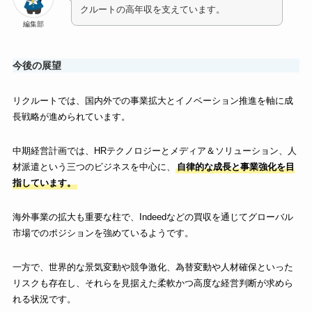
クルートの高年収を支えています。
編集部
今後の展望
リクルートでは、国内外での事業拡大とイノベーション推進を軸に成
長戦略が進められています。
中期経営計画では、HRテクノロジーとメディア＆ソリューション、人
材派遣という三つのビジネスを中心に、
自律的な成長と事業強化を目
指しています。
海外事業の拡大も重要な柱で、Indeedなどの買収を通じてグローバル
市場でのポジションを強めているようです。
一方で、世界的な景気変動や競争激化、為替変動や人材確保といった
リスクも存在し、それらを見据えた柔軟かつ高度な経営判断が求めら
れる状況です。