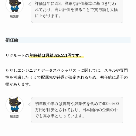
評価は年に2回、詳細な評価基準に基づき行わ
れており、高い評価を得ることで賞与額も大幅
に上がります。
編集部
初任給
リクルートの
初任給は月給326,551円です。
ただしエンジニアとデータスペシャリストに関しては、スキルや専門
性を考慮したうえで配属先や待遇が決定されるため、初任給に若干の
幅があります。
初年度の年収は賞与や残業代を含めて400～500
万円が目安とされており、日本国内の企業の中
でも高水準となっています。
編集部