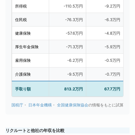
所得税
-110.5万円
-9.2万円
住民税
-76.3万円
-6.3万円
健康保険
-57.6万円
-4.8万円
厚生年金保険
-71.3万円
-5.9万円
雇用保険
-6.2万円
-0.5万円
介護保険
-9.5万円
-0.7万円
手取り額
813.2万円
67.7万円
国税庁
・
日本年金機構
・
全国健康保険協会
の情報をもとに試算
リクルートと他社の年収を比較