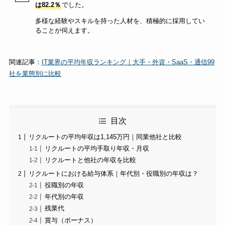
は82.2％
でした。
多様な経験やスキルを持った人材を、積極的に採用してい
ることが伺えます。
関連記事：
IT業界の平均年収ランキング｜大手・外資・SaaS・通信99
社を業態別に比較
目次
リクルートの平均年収は1,145万円｜同業他社と比較
リクルートの平均手取り年収・月収
リクルートと他社の年収を比較
リクルートにおける給与体系｜年代別・役職別の年収は？
役職別の年収
年代別の年収
残業代
賞与（ボーナス）