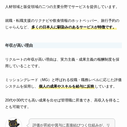
人材領域と販促領域の二つの主要分野でサービスを提供しています。
就職・転職支援のリクナビや飲食情報のホットペッパー、旅行予約の
じゃらんなど、
多くの日本人に馴染みのあるサービスが特徴です。
年収が高い理由
リクルートの年収が高い理由は、実力主義・成果主義の報酬制度を採
用していることです。
ミッショングレード（MG）と呼ばれる役職・職務レベルに応じた評価
システムを採用し、
個人の成果やスキルを給与に反映
しています。
20代や30代でも高い成果を出せば管理職に昇進でき、高収入を得るこ
とも可能です。
評価が昇給や賞与に直接結びつく仕組みが、リ