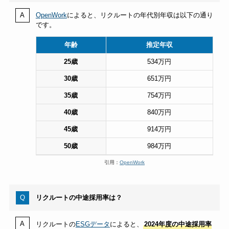
OpenWork
によると、リクルートの年代別年収は以下の通り
です。
年齢
推定年収
25歳
534万円
30歳
651万円
35歳
754万円
40歳
840万円
45歳
914万円
50歳
984万円
引用：
OpenWork
リクルートの中途採用率は？
リクルートの
ESGデータ
によると、
2024年度の中途採用率