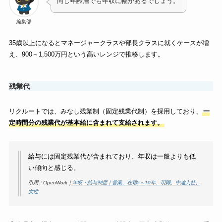
同じ年齢層でも年収に幅があるでしょう。
編集部
35歳以上になるとマネージャークラスや部長クラスに就くケースが増
え、900～1,500万円という高いレンジで推移します。
残業代
リクルートでは、みなし残業制（固定残業代制）を採用しており、
一
定時間分の残業代が基本給に含まれて支給されます。
給与には固定残業代が含まれており、年収は一般よりも低
い傾向と感じる。
引用：OpenWork｜
年収・給与制度｜営業、在籍5～10年、現職、中途入社、
女性