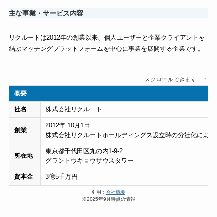
主な事業・サービス内容
リクルートは2012年の創業以来、個人ユーザーと企業クライアントを
結ぶマッチングプラットフォームを中心に事業を展開する企業です。
スクロールできます
概要
社名
株式会社リクルート
2012年 10月1日
創業
株式会社リクルートホールディングス設立時の分社化により
東京都千代田区丸の内1-9-2
所在地
グラントウキョウサウスタワー
資本金
3億5千万円
引用：
会社概要
※2025年9月時点の情報