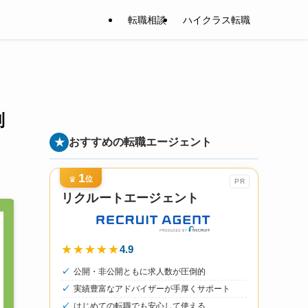
転職相談
ハイクラス転職
別
★
おすすめの転職エージェント
1
♛
位
PR
リクルートエージェント
4.9
★★★★★
公開・非公開ともに求人数が圧倒的
実績豊富なアドバイザーが手厚くサポート
はじめての転職でも安心して使える