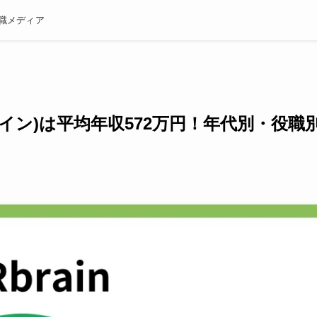
職メディア
ブレイン)は平均年収572万円！年代別・役職