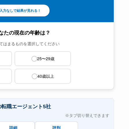
入力なしで結果が見れる！
あなたの現在の年齢は？
てはまるものを選択してください
25〜29歳
40歳以上
の転職エージェント5社
※タブ切り替えできます
詳細
評判