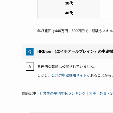
30代
40代
年収範囲は440万円～800万円で、経験やス
HRBrain（エイチアールブレイン）の中途
具体的な数値は公開されていません。
しかし、
公式の中途採用サイト
があることから
関連記事：
IT業界の平均年収ランキング｜大手・外資・S