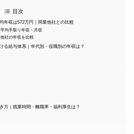
目次
平均年収は572万円｜同業他社との比較
）の平均手取り年収・月収
）と他社の年収を比較
における給与体系｜年代別・役職別の年収は？
の働き方｜残業時間・離職率・福利厚生は？