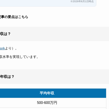
2026年8月1日時点
※
記事の要点はこちら
年収は？
ork
より）。
年収水準を実現しています。
別年収は？
平均年収
500-600万円