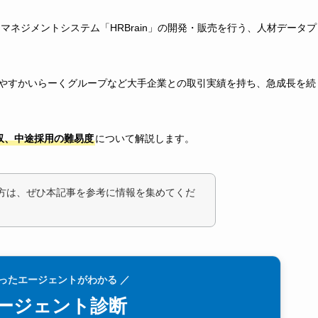
トマネジメントシステム「HRBrain」の開発・販売を行う、人材データプ
フーやすかいらーくグループなど大手企業との取引実績を持ち、急成長を続
年収、中途採用の難易度
について解説します。
いる方は、ぜひ本記事を参考に情報を集めてくだ
合ったエージェントがわかる ／
ージェント診断