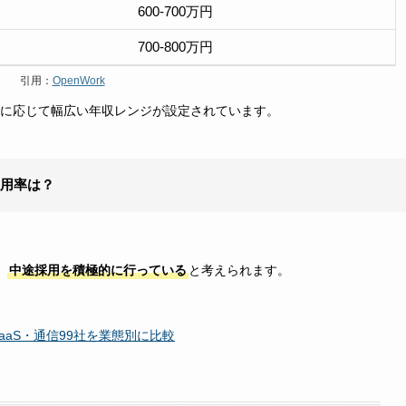
600-700万円
700-800万円
引用：
OpenWork
キルに応じて幅広い年収レンジが設定されています。
採用率は？
、
中途採用を積極的に行っている
と考えられます。
aaS・通信99社を業態別に比較