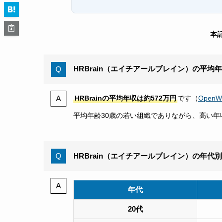
本
HRBrain（エイチアールブレイン）の平均
HRBrainの平均年収は約572万円
です（
OpenW
平均年齢30歳の若い組織でありながら、高い
HRBrain（エイチアールブレイン）の年代
年代
20代