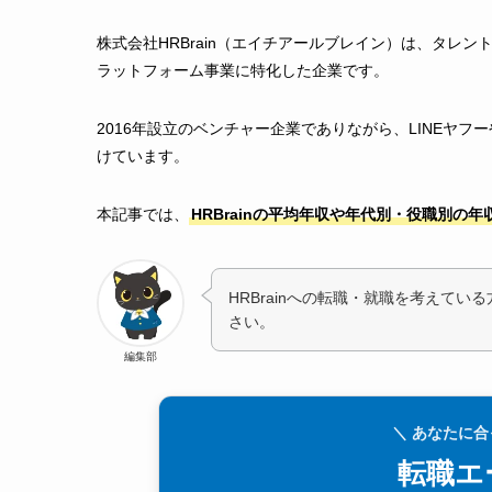
株式会社HRBrain（エイチアールブレイン）は、タレン
ラットフォーム事業に特化した企業です。
2016年設立のベンチャー企業でありながら、LINEヤ
けています。
本記事では、
HRBrainの平均年収や年代別・役職別の
HRBrainへの転職・就職を考えて
さい。
編集部
＼ あなたに
転職エ