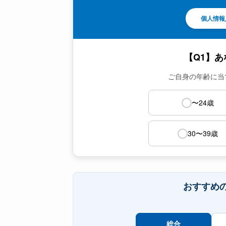
個人情報
【Q1】
ご自身の年齢に当
〜24歳
30〜39歳
おすすめ
総合