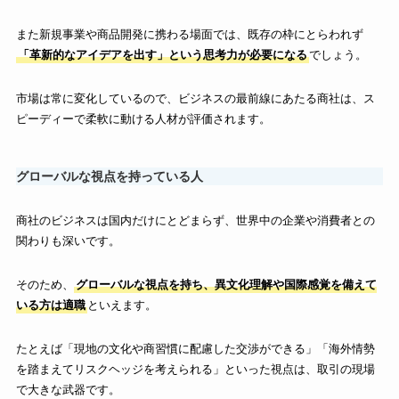
また新規事業や商品開発に携わる場面では、既存の枠にとらわれず
「革新的なアイデアを出す」という思考力が必要になる
でしょう。
市場は常に変化しているので、ビジネスの最前線にあたる商社は、ス
ピーディーで柔軟に動ける人材が評価されます。
グローバルな視点を持っている人
商社のビジネスは国内だけにとどまらず、世界中の企業や消費者との
関わりも深いです。
そのため、
グローバルな視点を持ち、異文化理解や国際感覚を備えて
いる方は適職
といえます。
たとえば「現地の文化や商習慣に配慮した交渉ができる」「海外情勢
を踏まえてリスクヘッジを考えられる」といった視点は、取引の現場
で大きな武器です。