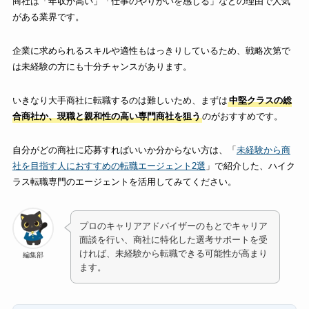
商社は「年収が高い」「仕事のやりがいを感じる」などの理由で人気
がある業界です。
企業に求められるスキルや適性もはっきりしているため、戦略次第で
は未経験の方にも十分チャンスがあります。
いきなり大手商社に転職するのは難しいため、まずは
中堅クラスの総
合商社か、現職と親和性の高い専門商社を狙う
のがおすすめです。
自分がどの商社に応募すればいいか分からない方は、「
未経験から商
社を目指す人におすすめの転職エージェント2選
」で紹介した、ハイク
ラス転職専門のエージェントを活用してみてください。
プロのキャリアアドバイザーのもとでキャリア
面談を行い、商社に特化した選考サポートを受
ければ、未経験から転職できる可能性が高まり
編集部
ます。