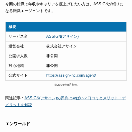
今回の転職で年収やキャリアを底上げしたい方は、ASSIGNが頼りに
なる転職エージェントです。
概要
サービス名
ASSIGN(アサイン)
運営会社
株式会社アサイン
公開求人数
非公開
対応地域
非公開
公式サイト
https://assign-inc.com/agent/
※2026年8月時点
関連記事：
ASSIGN(アサイン)の評判はやばい？口コミとメリット・デ
メリットを解説
エンワールド