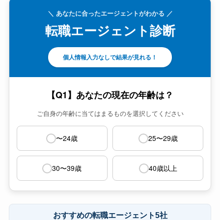
＼ あなたに合ったエージェントがわかる ／
転職エージェント診断
個人情報入力なしで結果が見れる！
【Q1】あなたの現在の年齢は？
ご自身の年齢に当てはまるものを選択してください
〜24歳
25〜29歳
30〜39歳
40歳以上
おすすめの転職エージェント5社