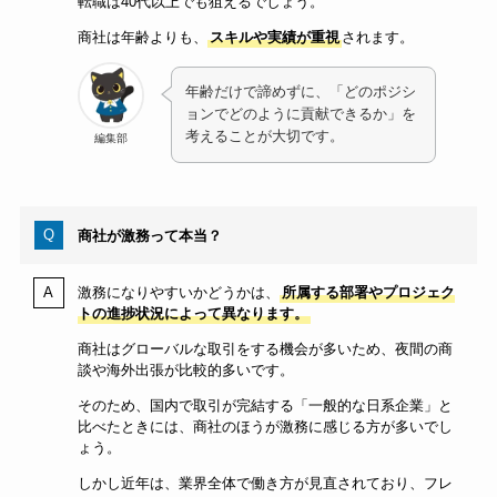
転職は40代以上でも狙えるでしょう。
商社は年齢よりも、
スキルや実績が重視
されます。
年齢だけで諦めずに、「どのポジシ
ョンでどのように貢献できるか」を
考えることが大切です。
編集部
商社が激務って本当？
激務になりやすいかどうかは、
所属する部署やプロジェク
トの進捗状況によって異なります。
商社はグローバルな取引をする機会が多いため、夜間の商
談や海外出張が比較的多いです。
そのため、国内で取引が完結する「一般的な日系企業」と
比べたときには、商社のほうが激務に感じる方が多いでし
ょう。
しかし近年は、業界全体で働き方が見直されており、フレ