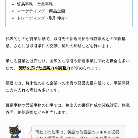
貿易事務・営業事務
マーケティング・商品企画
トレーディング（取引仲介）
代表的なのが営業活動で、取引先の新規開拓や既存顧客との関係構
築、さらには取引条件の交渉、契約の締結などを行います。
単なる営業とは異なり、国際的な取引や新規事業に関わる機会も多い
ため、
視野を広げた提案力や調整力
が求められます。
最近では、将来性のある企業への出資や経営支援を通じて、事業開発
に力を入れる商社も多いです。
貿易事務や営業事務の仕事では、輸出入の書類作成や関税対応、物流
管理、納期調整などを担当します。
商社での仕事は、英語や他言語のスキルが必要