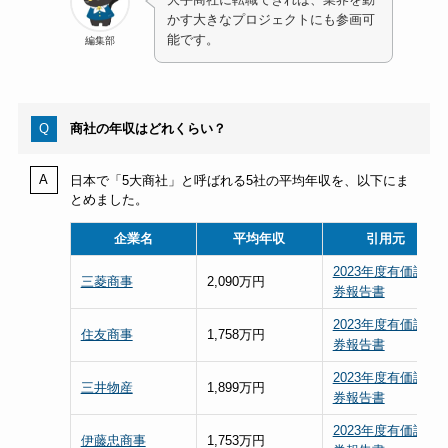
かす大きなプロジェクトにも参画可
能です。
編集部
商社の年収はどれくらい？
日本で「5大商社」と呼ばれる5社の平均年収を、以下にま
とめました。
企業名
平均年収
引用元
2023年度有価証
三菱商事
2,090万円
券報告書
2023年度有価証
住友商事
1,758万円
券報告書
2023年度有価証
三井物産
1,899万円
券報告書
2023年度有価証
伊藤忠商事
1,753万円