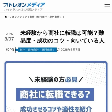
トレオンメディア
商社（総合商社・専門商社）
未経験から商社に転職は可能？難
2026
8/07
易度・成功のコツ・向いている人
PR
2026年8月7日
商社（総合商社・専門商社）