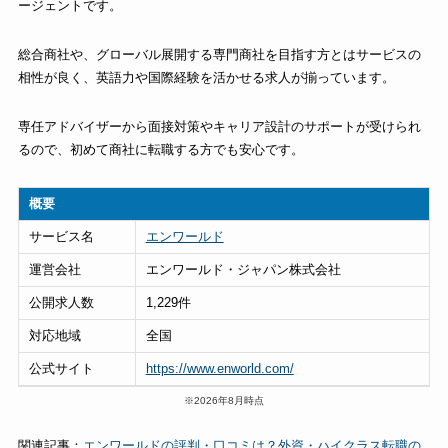
ージェントです。
総合商社や、グローバル展開する専門商社を目指す方とはサービスの
相性が良く、英語力や国際経験を活かせる求人が揃っています。
専任アドバイザーから面接対策やキャリア設計のサポートが受けられ
るので、初めて商社に転職する方でも安心です。
概要
サービス名
エンワールド
運営会社
エンワールド・ジャパン株式会社
公開求人数
1,229件
対応地域
全国
公式サイト
https://www.enworld.com/
※2026年8月時点
関連記事：
エンワールドの評判・口コミは？外資・ハイクラス転職の