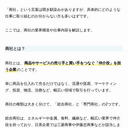
「商社」という言葉は聞き馴染みがありますが、具体的にどのような
仕事に取り組むのか分からない方も多いはずです。
ここでは、商社の業界構造や仕事内容を解説します。
商社とは？
商社とは、
商品やサービスの売り手と買い手をつなぐ「仲介役」を担
う企業
のことです。
単に商品を仕入れて売るだけではなく、流通や貿易、マーケティン
グ、投資、物流、法務など、幅広い領域で取引を行っています。
商社の種類は大きく分けて、「総合商社」と「専門商社」の2つです。
総合商社は、エネルギーや金属、食料、繊維など、幅広い業界で仲介
役を担っており、日系企業では三菱商事や伊藤忠商事などが該当しま