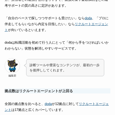
考サポートの質の高さに定評があります。
「自分のペースで探しつつサポートも受けたい」なら
doda
、「プロに
伴走してもらいながら内定を目指したい」なら
リクルートエージェン
ト
が向いているといえます。
dodaは転職活動を初めて行う人にとって「何から手をつければいいか
わからない」状態を解消しやすいサービスです。
診断ツールや豊富なコンテンツが、最初の一歩
を後押ししてくれます。
編集部
拠点数はリクルートエージェントが上回る
全国の拠点数を比べると、
doda
が12拠点に対して
リクルートエージェ
ント
は17拠点と広くカバーしています。