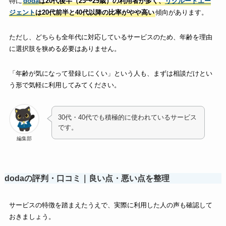
特に
doda
は20代後半（25〜29歳）の利用者が多く、
リクルートエー
ジェント
は20代前半と40代以降の比率がやや高い
傾向があります。
ただし、どちらも全年代に対応しているサービスのため、年齢を理由
に選択肢を狭める必要はありません。
「年齢が気になって登録しにくい」という人も、まずは相談だけとい
う形で気軽に利用してみてください。
30代・40代でも積極的に使われているサービス
です。
編集部
dodaの評判・口コミ｜良い点・悪い点を整理
サービスの特徴を踏まえたうえで、実際に利用した人の声も確認して
おきましょう。