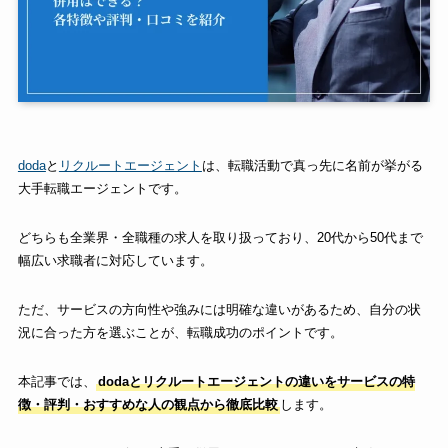
doda
と
リクルートエージェント
は、転職活動で真っ先に名前が挙がる
大手転職エージェントです。
どちらも全業界・全職種の求人を取り扱っており、20代から50代まで
幅広い求職者に対応しています。
ただ、サービスの方向性や強みには明確な違いがあるため、自分の状
況に合った方を選ぶことが、転職成功のポイントです。
本記事では、
dodaとリクルートエージェントの違いをサービスの特
徴・評判・おすすめな人の観点から徹底比較
します。