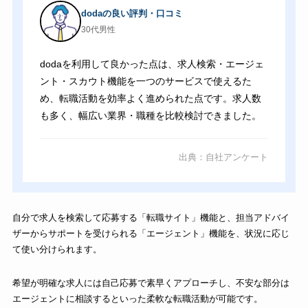
dodaの良い評判・口コミ
30代男性
dodaを利用して良かった点は、求人検索・エージェ
ント・スカウト機能を一つのサービスで使えるた
め、転職活動を効率よく進められた点です。求人数
も多く、幅広い業界・職種を比較検討できました。
出典：自社アンケート
自分で求人を検索して応募する「転職サイト」機能と、担当アドバイ
ザーからサポートを受けられる「エージェント」機能を、状況に応じ
て使い分けられます。
希望が明確な求人には自己応募で素早くアプローチし、不安な部分は
エージェントに相談するといった柔軟な転職活動が可能です。