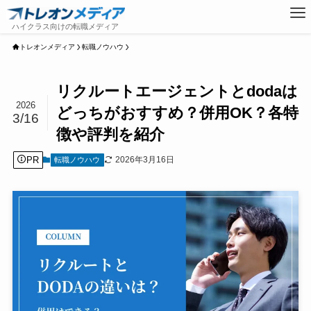
トレオンメディア
転職ノウハウ
リクルートエージェントとdodaは
2026
どっちがおすすめ？併用OK？各特
3/16
徴や評判を紹介
PR
2026年3月16日
転職ノウハウ