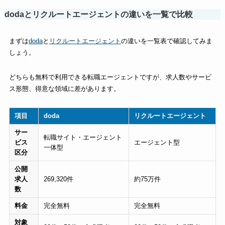
dodaとリクルートエージェントの違いを一覧で比較
まずは
doda
と
リクルートエージェント
の違いを一覧表で確認してみま
しょう。
どちらも無料で利用できる転職エージェントですが、求人数やサービ
ス形態、得意な領域に差があります。
項目
doda
リクルートエージェント
サー
転職サイト・エージェント
ビス
エージェント型
一体型
区分
公開
求人
269,320件
約75万件
数
料金
完全無料
完全無料
対象