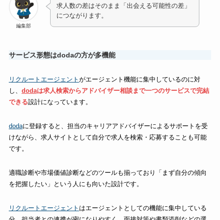
求人数の差はそのまま「出会える可能性の差」
につながります。
編集部
サービス形態はdodaの方が多機能
リクルートエージェント
がエージェント機能に集中しているのに対
し、
doda
は求人検索からアドバイザー相談まで一つのサービスで完結
できる
設計になっています。
doda
に登録すると、担当のキャリアアドバイザーによるサポートを受
けながら、求人サイトとして自分で求人を検索・応募することも可能
です。
適職診断や市場価値診断などのツールも揃っており「まず自分の傾向
を把握したい」という人にも向いた設計です。
リクルートエージェント
はエージェントとしての機能に集中している
分、担当者との連携が密になりやすく、面接対策や書類添削などの選