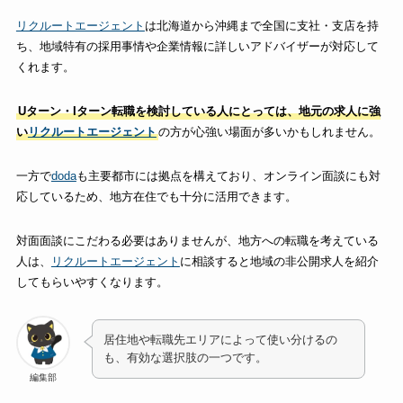
リクルートエージェント
は北海道から沖縄まで全国に支社・支店を持
ち、地域特有の採用事情や企業情報に詳しいアドバイザーが対応して
くれます。
Uターン・Iターン転職を検討している人にとっては、地元の求人に強
い
リクルートエージェント
の方が心強い場面が多いかもしれません。
一方で
doda
も主要都市には拠点を構えており、オンライン面談にも対
応しているため、地方在住でも十分に活用できます。
対面面談にこだわる必要はありませんが、地方への転職を考えている
人は、
リクルートエージェント
に相談すると地域の非公開求人を紹介
してもらいやすくなります。
居住地や転職先エリアによって使い分けるの
も、有効な選択肢の一つです。
編集部