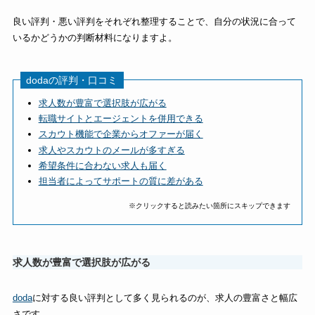
良い評判・悪い評判をそれぞれ整理することで、自分の状況に合って
いるかどうかの判断材料になりますよ。
dodaの評判・口コミ
求人数が豊富で選択肢が広がる
転職サイトとエージェントを併用できる
スカウト機能で企業からオファーが届く
求人やスカウトのメールが多すぎる
希望条件に合わない求人も届く
担当者によってサポートの質に差がある
※クリックすると読みたい箇所にスキップできます
求人数が豊富で選択肢が広がる
doda
に対する良い評判として多く見られるのが、求人の豊富さと幅広
さです。